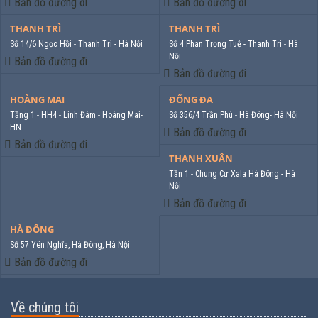
Bản đồ đường đi
Bản đồ đường đi
THANH TRÌ
THANH TRÌ
Số 14/6 Ngọc Hồi - Thanh Trì - Hà Nội
Số 4 Phan Trọng Tuệ - Thanh Trì - Hà
Nội
Bản đồ đường đi
Bản đồ đường đi
HOÀNG MAI
ĐỐNG ĐA
Tầng 1 - HH4 - Linh Đàm - Hoàng Mai-
Số 356/4 Trần Phú - Hà Đông- Hà Nội
HN
Bản đồ đường đi
Bản đồ đường đi
THANH XUÂN
Tần 1 - Chung Cư Xala Hà Đông - Hà
Nội
Bản đồ đường đi
HÀ ĐÔNG
Số 57 Yên Nghĩa, Hà Đông, Hà Nội
Bản đồ đường đi
Về chúng tôi