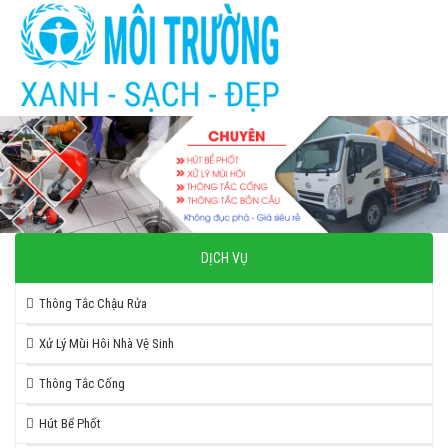
DỊCH VỤ
Thông Tắc Chậu Rửa
Xử Lý Mùi Hôi Nhà Vệ Sinh
Thông Tắc Cống
Hút Bể Phốt