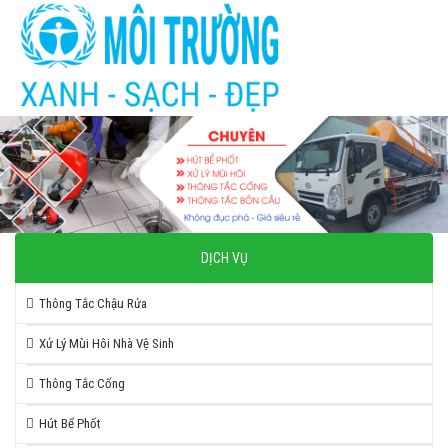
DỊCH VỤ
Thông Tắc Chậu Rửa
Xử Lý Mùi Hôi Nhà Vệ Sinh
Thông Tắc Cống
Hút Bể Phốt