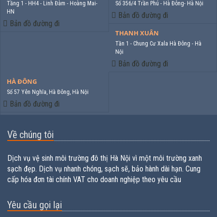
Tầng 1 - HH4 - Linh Đàm - Hoàng Mai-
Số 356/4 Trần Phú - Hà Đông- Hà Nội
HN
Bản đồ đường đi
Bản đồ đường đi
THANH XUÂN
Tần 1 - Chung Cư Xala Hà Đông - Hà
Nội
Bản đồ đường đi
HÀ ĐÔNG
Số 57 Yên Nghĩa, Hà Đông, Hà Nội
Bản đồ đường đi
Về chúng tôi
Dịch vụ vệ sinh môi trường đô thị Hà Nội vì một môi trường xanh
sạch đẹp. Dịch vụ nhanh chóng, sạch sẽ, bảo hành dài hạn. Cung
cấp hóa đơn tài chính VAT cho doanh nghiệp theo yêu cầu
Yêu cầu gọi lại