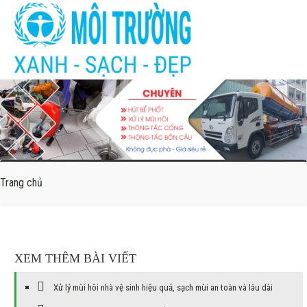
Trang chủ
XEM THÊM BÀI VIẾT
Xử lý mùi hôi nhà vệ sinh hiệu quả, sạch mùi an toàn và lâu dài