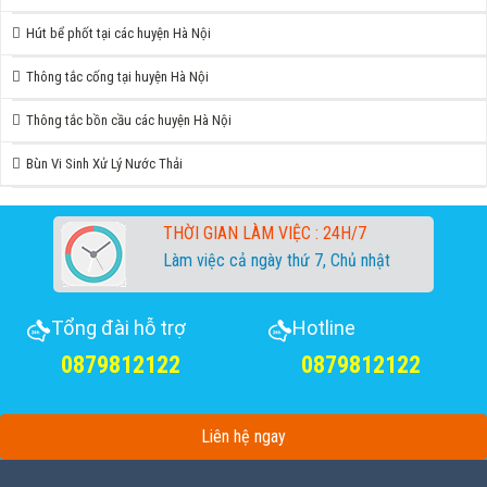
Hút bể phốt tại các huyện Hà Nội
Thông tắc cống tại huyện Hà Nội
Thông tắc bồn cầu các huyện Hà Nội
Bùn Vi Sinh Xử Lý Nước Thải
THỜI GIAN LÀM VIỆC :
24H/7
Làm việc cả ngày thứ 7, Chủ nhật
Tổng đài hỗ trợ
Hotline
0879812122
0879812122
Liên hệ ngay