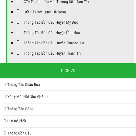
CTy Thoát nước Môi Trường Số 1 Sơn Tây
Hút Bể Phốt Quận Hà Đông
Thông Tắc Bồn Cầu Huyện Mỹ Đức
Thông Tắc Bồn Cầu Huyện Ứng Hòa
Thông Tắc Bồn Cầu Huyện Thường Tín
Thông Tắc Bồn Cầu Huyện Thanh Trì
DỊCH VỤ
Thông Tắc Chậu Rửa
Xử Lý Mùi Hôi Nhà Vệ Sinh
Thông Tắc Cống
Hút Bể Phốt
Thông Bồn Cầu